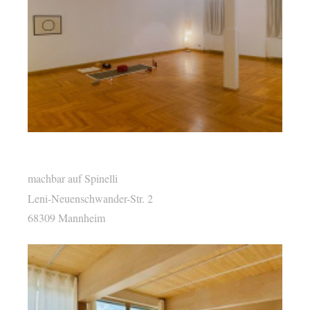
machbar auf Spinelli
Leni-Neuenschwander-Str. 2
68309 Mannheim