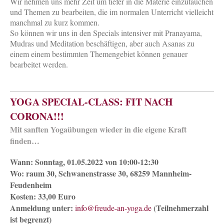
Wir nehmen uns mehr Zeit um tiefer in die Materie einzutauchen
und Themen zu bearbeiten, die im normalen Unterricht vielleicht
manchmal zu kurz kommen.
So können wir uns in den Specials intensiver mit Pranayama,
Mudras und Meditation beschäftigen, aber auch Asanas zu
einem einem bestimmten Themengebiet können genauer
bearbeitet werden.
YOGA SPECIAL-CLASS: FIT NACH
CORONA!!!
Mit sanften Yogaübungen wieder in die eigene Kraft
finden…
Wann: Sonntag, 01.05.2022 von 10:00-12:30
Wo: raum 30, Schwanenstrasse 30, 68259 Mannheim-
Feudenheim
Kosten: 33,00 Euro
Anmeldung unter:
(Teilnehmerzahl
info@freude-an-yoga.de
ist begrenzt)