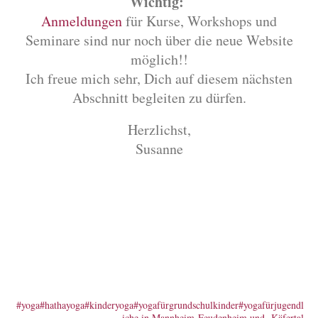
Wichtig:
Anmeldungen
für Kurse, Workshops und
Seminare sind nur noch über die neue Website
möglich!!
Ich freue mich sehr, Dich auf diesem nächsten
Abschnitt begleiten zu dürfen.
Herzlichst,
Susanne
#yoga#hathayoga#kinderyoga#yogafürgrundschulkinder#yogafürjugendl
iche in Mannheim-Feudenheim und -Käfertal